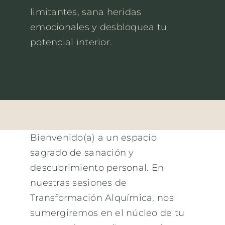
limitantes, sana heridas
Contacto
emocionales y desbloquea tu
potencial interior.
Español
Bienvenido(a) a un espacio
sagrado de sanación y
descubrimiento personal. En
nuestras sesiones de
Transformación Alquímica, nos
sumergiremos en el núcleo de tu