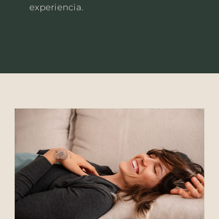
experiencia.
Contacto
Español